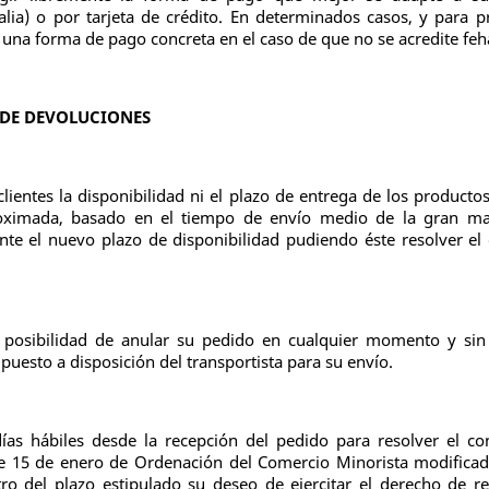
lia) o por tarjeta de crédito. En determinados casos, y para p
nte una forma de pago concreta en el caso de que no se acredite f
 DE DEVOLUCIONES
ientes la disponibilidad ni el plazo de entrega de los productos
oximada, basado en el tiempo de envío medio de la gran may
iente el nuevo plazo de disponibilidad pudiendo éste resolver el
a posibilidad de anular su pedido en cualquier momento y sin
uesto a disposición del transportista para su envío.
ías hábiles desde la recepción del pedido para resolver el co
de 15 de enero de Ordenación del Comercio Minorista modificad
 del plazo estipulado su deseo de ejercitar el derecho de re