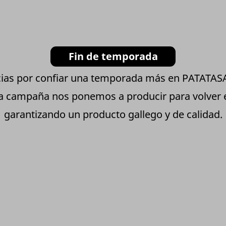
Fin de temporada
ias por confiar una temporada más en PATATA
ta campaña nos ponemos a producir para volver
garantizando un producto gallego y de calidad.