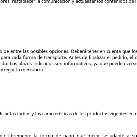
ores, restablecer la comunicación y actualizar los contenidos de
o de entre las posibles opciones. Deberá tener en cuenta que los 
 para cada forma de transporte. Antes de finalizar el pedido, el 
do. Los plazos indicados son informativos, ya que pueden verse 
entregar la mercancía.
ar las tarifas y las características de los productos vigentes en 
elegir libremente la forma de pago que mejor se adapte a s