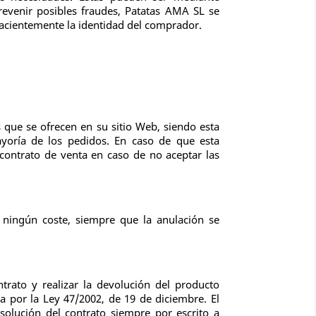
revenir posibles fraudes, Patatas AMA SL se
ehacientemente la identidad del comprador.
 que se ofrecen en su sitio Web, siendo esta
oría de los pedidos. En caso de que esta
 contrato de venta en caso de no aceptar las
 ningún coste, siempre que la anulación se
ntrato y realizar la devolución del producto
a por la Ley 47/2002, de 19 de diciembre. El
solución del contrato siempre por escrito a