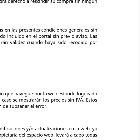
ndrá derecho a rescindir su compra sin ningún
s en las presentes condiciones generales sin
o incluido en el portal sin previo aviso. Las
ndrán validez cuando haya sido recogido por
ario que navegue por la web estando logueado
 caso se mostrarán los precios sin IVA. Estos
n de subsanar el error.
ificaciones y/o actualizaciones en la web, ya
opietaria del espacio web llevará a cabo todas