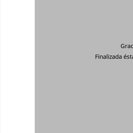
Grac
Finalizada és