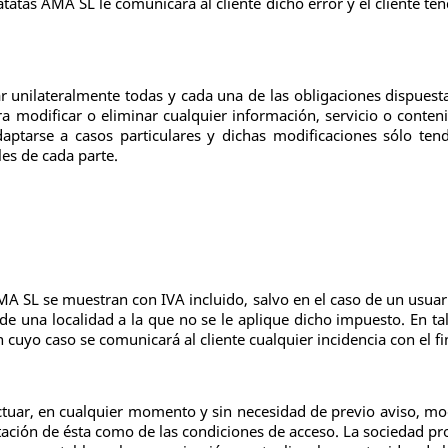
tatas AMA SL le comunicará al cliente dicho error y el cliente te
r unilateralmente todas y cada una de las obligaciones dispuesta
a modificar o eliminar cualquier información, servicio o contenid
aptarse a casos particulares y dichas modificaciones sólo te
les de cada parte.
MA SL se muestran con IVA incluido, salvo en el caso de un usu
de una localidad a la que no se le aplique dicho impuesto. En tal
n cuyo caso se comunicará al cliente cualquier incidencia con el fi
ctuar, en cualquier momento y sin necesidad de previo aviso, mod
ntación de ésta como de las condiciones de acceso. La sociedad pr