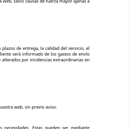
 la web, salvo causas de fuerza mayor ajenas a
plazos de entrega, la calidad del servicio, el
cliente será informado de los gastos de envío
alterados por incidencias extraordinarias en
nuestra web, sin previo aviso.
us necesidades. Estas pueden ser mediante