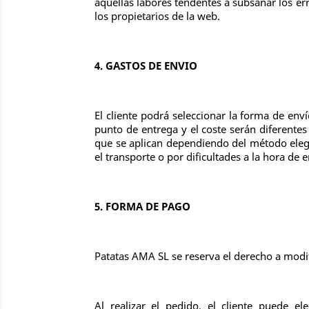
aquellas labores tendentes a subsanar los err
los propietarios de la web.
4. GASTOS DE ENVIO
El cliente podrá seleccionar la forma de enví
punto de entrega y el coste serán diferentes
que se aplican dependiendo del método elegi
el transporte o por dificultades a la hora de 
5. FORMA DE PAGO
Patatas AMA SL se reserva el derecho a modific
Al realizar el pedido, el cliente puede 