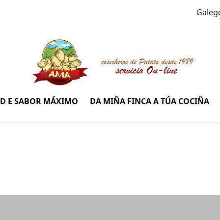
Galeg
AD E SABOR MÁXIMO
DA MIÑA FINCA A TÚA COCIÑA