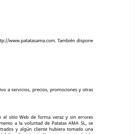
 http://www.patatasama.com. También dispone
ivo a servicios, precios, promociones y otras
 el sitio Web de forma veraz y sin errores
omento a la voluntad de Patatas AMA SL, se
strados y algún cliente hubiera tomado una