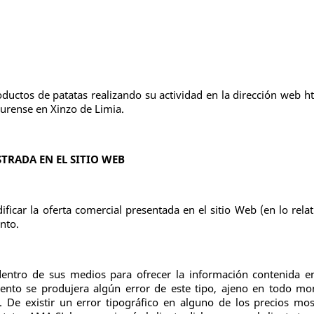
oductos de patatas realizando su actividad en la dirección web
Ourense en Xinzo de Limia.
TRADA EN EL SITIO WEB
icar la oferta comercial presentada en el sitio Web (en lo relat
nto.
entro de sus medios para ofrecer la información contenida en
ento se produjera algún error de este tipo, ajeno en todo m
. De existir un error tipográfico en alguno de los precios mo