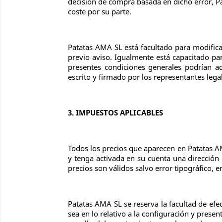
decisión de compra basada en dicho error, Pa
coste por su parte.
Patatas AMA SL está facultado para modifica
previo aviso. Igualmente está capacitado par
presentes condiciones generales podrían ad
escrito y firmado por los representantes lega
3. IMPUESTOS APLICABLES
Todos los precios que aparecen en Patatas A
y tenga activada en su cuenta una dirección 
precios son válidos salvo error tipográfico, e
Patatas AMA SL se reserva la facultad de efe
sea en lo relativo a la configuración y prese