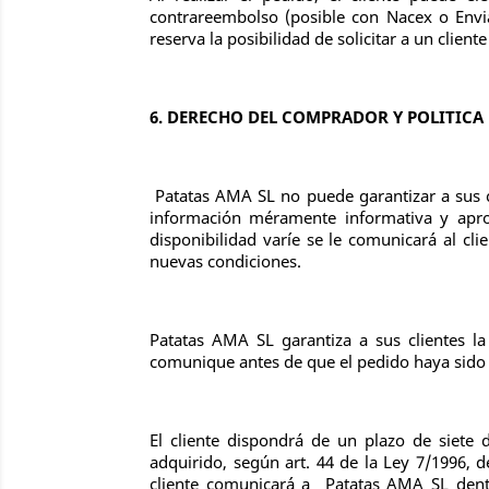
contrareembolso (posible con Nacex o Envia
reserva la posibilidad de solicitar a un clie
6. DERECHO DEL COMPRADOR Y POLITICA
Patatas AMA SL no puede garantizar a sus cl
información méramente informativa y apr
disponibilidad varíe se le comunicará al cl
nuevas condiciones.
Patatas AMA SL garantiza a sus clientes l
comunique antes de que el pedido haya sido p
El cliente dispondrá de un plazo de siete d
adquirido, según art. 44 de la Ley 7/1996, 
cliente comunicará a Patatas AMA SL dentro