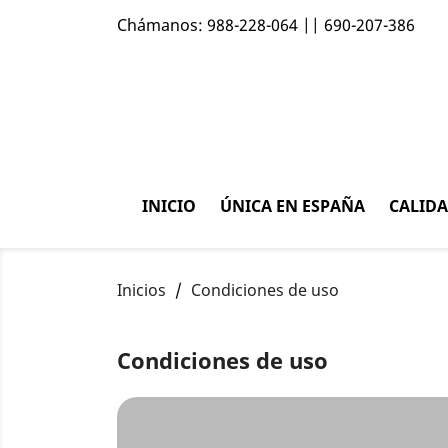
Chámanos:
988-228-064 || 690-207-386
INICIO
ÚNICA EN ESPAÑA
CALID
Inicios
Condiciones de uso
Condiciones de uso