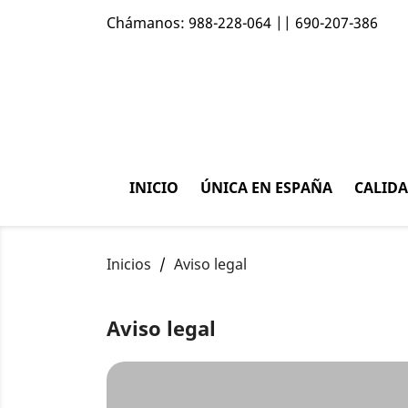
Chámanos:
988-228-064 || 690-207-386
INICIO
ÚNICA EN ESPAÑA
CALID
Inicios
Aviso legal
Aviso legal