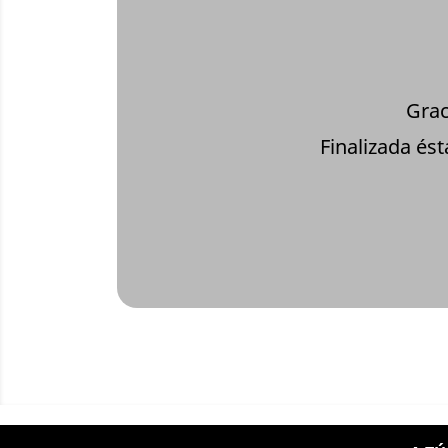
Grac
Finalizada és