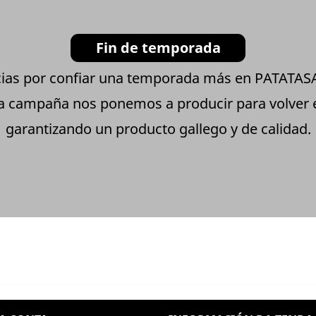
Fin de temporada
ias por confiar una temporada más en PATATA
ta campaña nos ponemos a producir para volver
garantizando un producto gallego y de calidad.