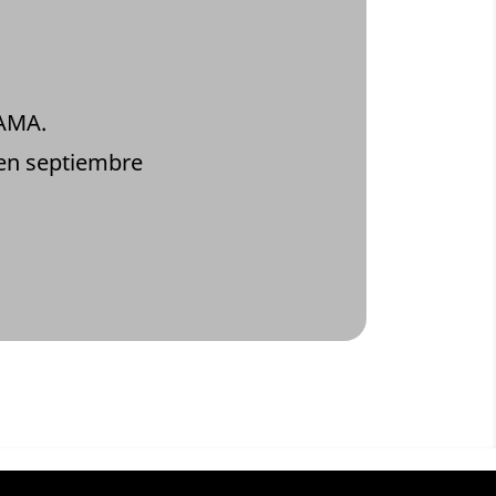
SAMA.
 en septiembre