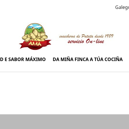
Galeg
AD E SABOR MÁXIMO
DA MIÑA FINCA A TÚA COCIÑA