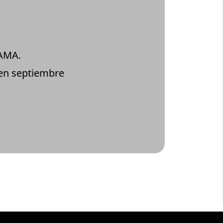
SAMA.
 en septiembre