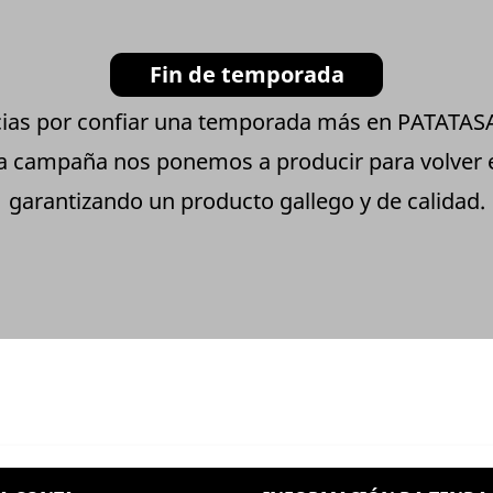
Fin de temporada
ias por confiar una temporada más en PATATA
ta campaña nos ponemos a producir para volver
garantizando un producto gallego y de calidad.