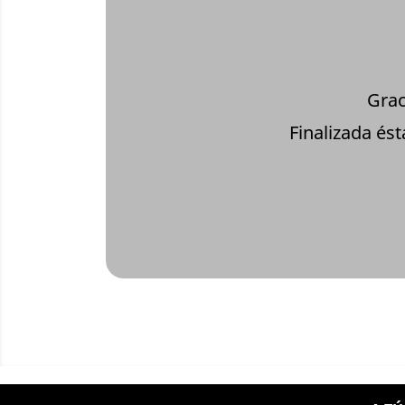
Grac
Finalizada és