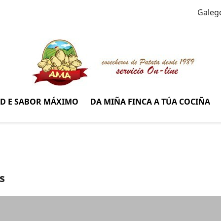
Galeg
AD E SABOR MÁXIMO
DA MIÑA FINCA A TÚA COCIÑA
s