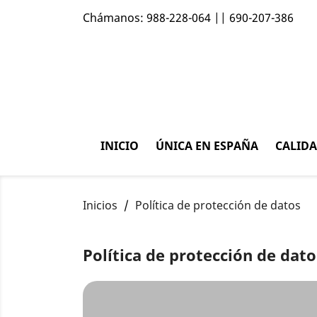
Chámanos:
988-228-064 || 690-207-386
INICIO
ÚNICA EN ESPAÑA
CALID
Inicios
Política de protección de datos
Política de protección de dato