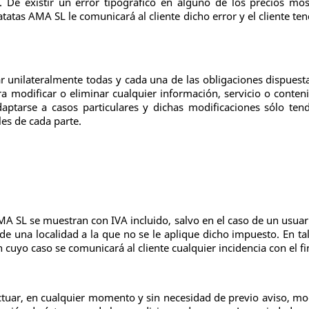
. De existir un error tipográfico en alguno de los precios mo
tatas AMA SL le comunicará al cliente dicho error y el cliente te
r unilateralmente todas y cada una de las obligaciones dispuesta
a modificar o eliminar cualquier información, servicio o contenid
aptarse a casos particulares y dichas modificaciones sólo te
les de cada parte.
MA SL se muestran con IVA incluido, salvo en el caso de un usu
de una localidad a la que no se le aplique dicho impuesto. En tal
n cuyo caso se comunicará al cliente cualquier incidencia con el fi
ctuar, en cualquier momento y sin necesidad de previo aviso, mod