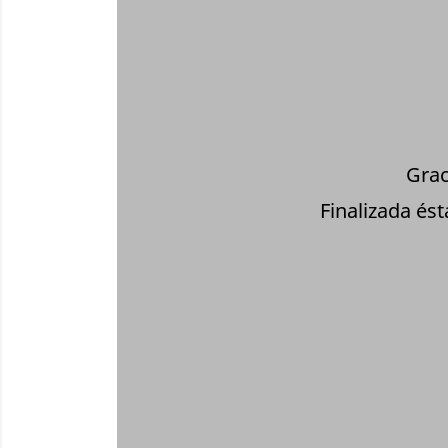
Grac
Finalizada és