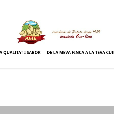
 QUALITAT I SABOR
DE LA MEVA FINCA A LA TEVA CU