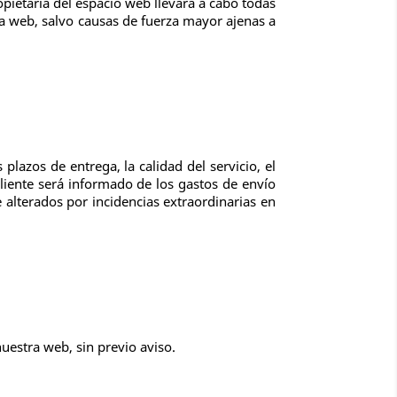
opietaria del espacio web llevará a cabo todas
 la web, salvo causas de fuerza mayor ajenas a
plazos de entrega, la calidad del servicio, el
cliente será informado de los gastos de envío
alterados por incidencias extraordinarias en
nuestra web, sin previo aviso.