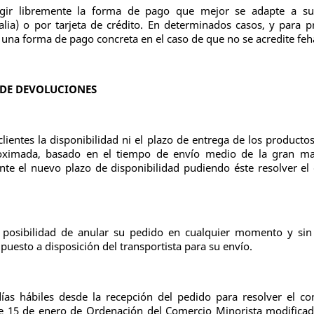
elegir libremente la forma de pago que mejor se adapte a s
lia) o por tarjeta de crédito. En determinados casos, y para p
nte una forma de pago concreta en el caso de que no se acredite f
 DE DEVOLUCIONES
ientes la disponibilidad ni el plazo de entrega de los productos
oximada, basado en el tiempo de envío medio de la gran may
iente el nuevo plazo de disponibilidad pudiendo éste resolver el
a posibilidad de anular su pedido en cualquier momento y sin
uesto a disposición del transportista para su envío.
ías hábiles desde la recepción del pedido para resolver el co
de 15 de enero de Ordenación del Comercio Minorista modificad