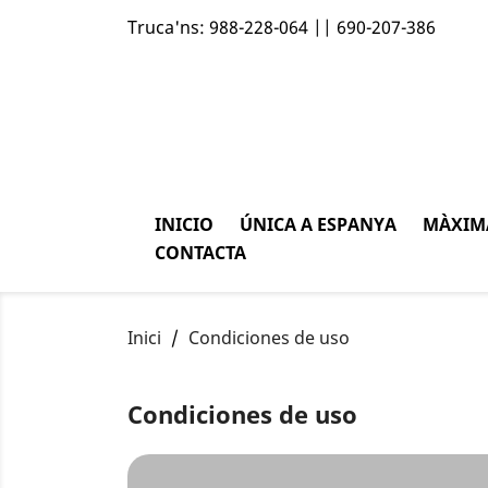
Truca'ns:
988-228-064 || 690-207-386
INICIO
ÚNICA A ESPANYA
MÀXIMA
CONTACTA
Inici
Condiciones de uso
Condiciones de uso