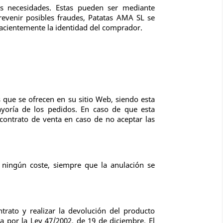
us necesidades. Estas pueden ser mediante
revenir posibles fraudes, Patatas AMA SL se
ehacientemente la identidad del comprador.
 que se ofrecen en su sitio Web, siendo esta
oría de los pedidos. En caso de que esta
 contrato de venta en caso de no aceptar las
 ningún coste, siempre que la anulación se
ntrato y realizar la devolución del producto
a por la Ley 47/2002, de 19 de diciembre. El