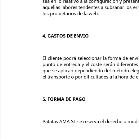
sea en lo relativo a la configuración y prese
aquellas labores tendentes a subsanar los err
los propietarios de la web.
4. GASTOS DE ENVIO
El cliente podrá seleccionar la forma de enví
punto de entrega y el coste serán diferentes
que se aplican dependiendo del método elegi
el transporte o por dificultades a la hora de 
5. FORMA DE PAGO
Patatas AMA SL se reserva el derecho a modific