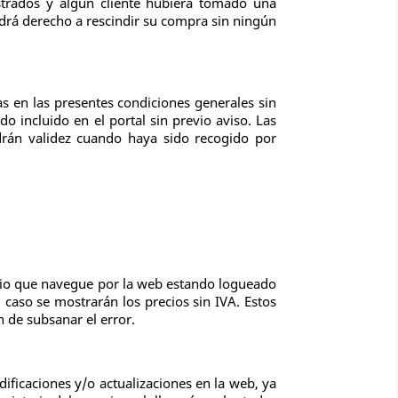
strados y algún cliente hubiera tomado una
ndrá derecho a rescindir su compra sin ningún
s en las presentes condiciones generales sin
o incluido en el portal sin previo aviso. Las
ndrán validez cuando haya sido recogido por
ario que navegue por la web estando logueado
 caso se mostrarán los precios sin IVA. Estos
n de subsanar el error.
ificaciones y/o actualizaciones en la web, ya