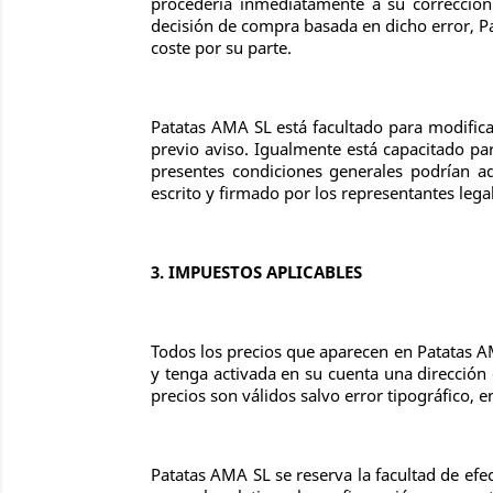
procedería inmediatamente a su corrección
decisión de compra basada en dicho error, Pa
coste por su parte.
Patatas AMA SL está facultado para modifica
previo aviso. Igualmente está capacitado par
presentes condiciones generales podrían ad
escrito y firmado por los representantes lega
3. IMPUESTOS APLICABLES
Todos los precios que aparecen en Patatas A
y tenga activada en su cuenta una dirección 
precios son válidos salvo error tipográfico, e
Patatas AMA SL se reserva la facultad de efe