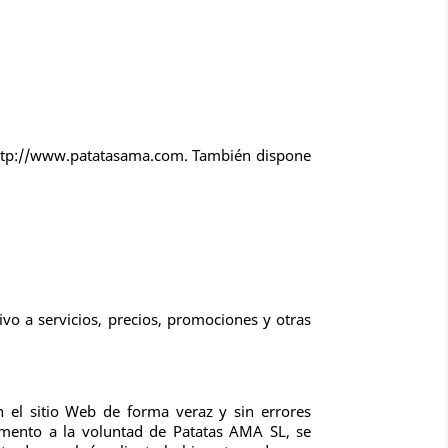
 http://www.patatasama.com. También dispone
ivo a servicios, precios, promociones y otras
 el sitio Web de forma veraz y sin errores
omento a la voluntad de Patatas AMA SL, se