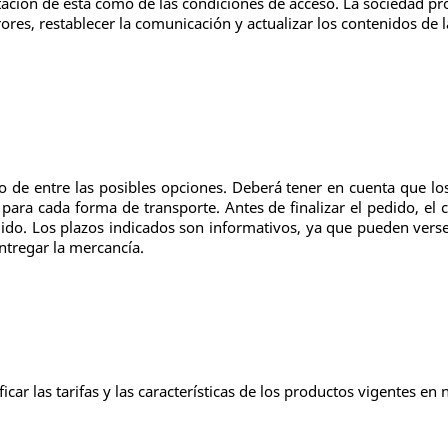
ntación de ésta como de las condiciones de acceso. La sociedad pr
ores, restablecer la comunicación y actualizar los contenidos de
o de entre las posibles opciones. Deberá tener en cuenta que los 
 para cada forma de transporte. Antes de finalizar el pedido, el 
do. Los plazos indicados son informativos, ya que pueden verse 
entregar la mercancía.
ar las tarifas y las características de los productos vigentes en 