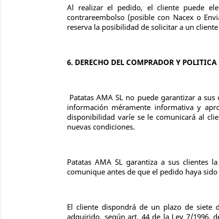
Al realizar el pedido, el cliente puede 
contrareembolso (posible con Nacex o Envia
reserva la posibilidad de solicitar a un clie
6. DERECHO DEL COMPRADOR Y POLITICA
Patatas AMA SL no puede garantizar a sus cl
información méramente informativa y apr
disponibilidad varíe se le comunicará al cl
nuevas condiciones.
Patatas AMA SL garantiza a sus clientes l
comunique antes de que el pedido haya sido p
El cliente dispondrá de un plazo de siete d
adquirido, según art. 44 de la Ley 7/1996, 