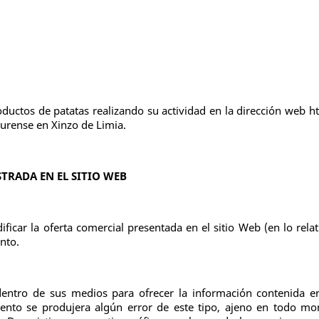
oductos de patatas realizando su actividad en la dirección web
Ourense en Xinzo de Limia.
TRADA EN EL SITIO WEB
icar la oferta comercial presentada en el sitio Web (en lo relat
nto.
entro de sus medios para ofrecer la información contenida en
ento se produjera algún error de este tipo, ajeno en todo m