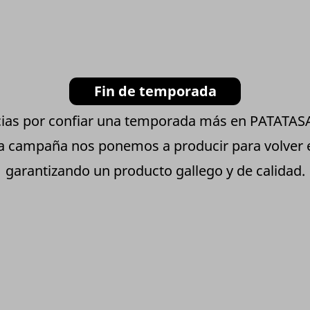
Fin de temporada
ias por confiar una temporada más en PATATA
ta campaña nos ponemos a producir para volver
garantizando un producto gallego y de calidad.