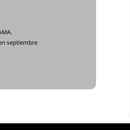
SAMA.
 en septiembre