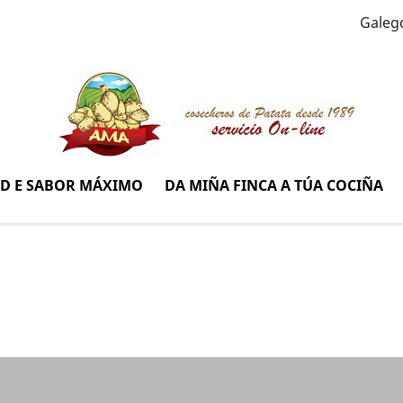
Galeg
AD E SABOR MÁXIMO
DA MIÑA FINCA A TÚA COCIÑA