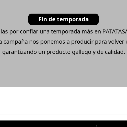
Fin de temporada
ias por confiar una temporada más en PATATA
ta campaña nos ponemos a producir para volver
garantizando un producto gallego y de calidad.