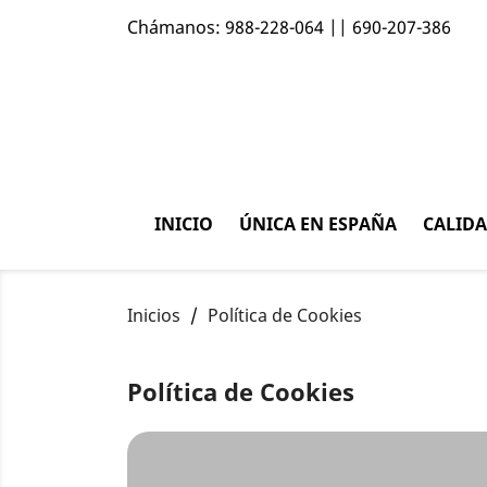
Chámanos:
988-228-064 || 690-207-386
INICIO
ÚNICA EN ESPAÑA
CALID
Inicios
Política de Cookies
Política de Cookies