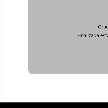
Grac
Finalizada és