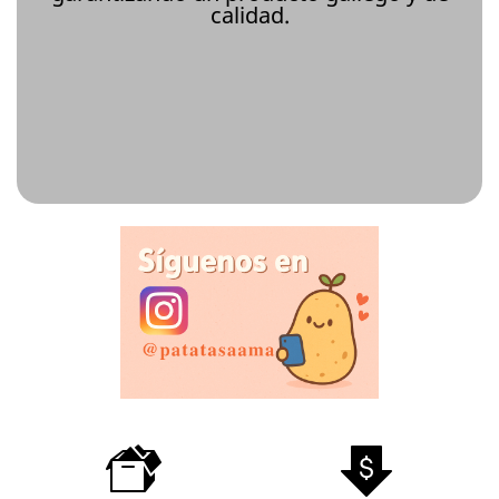
calidad.