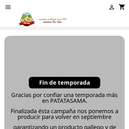
shopping_cart


Fin de temporada
Gracias por confiar una temporada más
en PATATASAMA.
Finalizada ésta campaña nos ponemos a
producir para volver en septiembre
garantizando un producto gallego y de