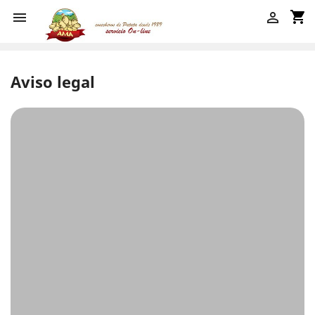
shopping_cart


Aviso legal