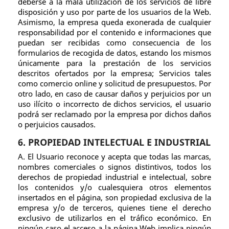
deberse a la mala utilización de los servicios de libre
disposición y uso por parte de los usuarios de la Web.
Asimismo, la empresa queda exonerada de cualquier
responsabilidad por el contenido e informaciones que
puedan ser recibidas como consecuencia de los
formularios de recogida de datos, estando los mismos
únicamente para la prestación de los servicios
descritos ofertados por la empresa; Servicios tales
como comercio online y solicitud de presupuestos. Por
otro lado, en caso de causar daños y perjuicios por un
uso ilícito o incorrecto de dichos servicios, el usuario
podrá ser reclamado por la empresa por dichos daños
o perjuicios causados.
6. PROPIEDAD INTELECTUAL E INDUSTRIAL
A. El Usuario reconoce y acepta que todas las marcas,
nombres comerciales o signos distintivos, todos los
derechos de propiedad industrial e intelectual, sobre
los contenidos y/o cualesquiera otros elementos
insertados en el página, son propiedad exclusiva de la
empresa y/o de terceros, quienes tiene el derecho
exclusivo de utilizarlos en el tráfico económico. En
ningún caso el acceso a la página Web implica ningún