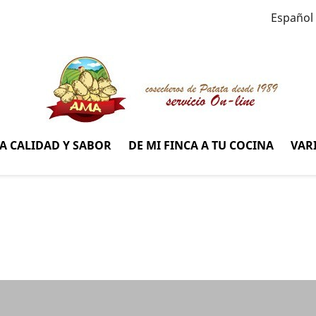
Español
A CALIDAD Y SABOR
DE MI FINCA A TU COCINA
VAR