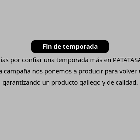
Fin de temporada
ias por confiar una temporada más en PATATA
ta campaña nos ponemos a producir para volver
garantizando un producto gallego y de calidad.