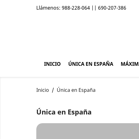
Llámenos:
988-228-064 || 690-207-386
INICIO
ÚNICA EN ESPAÑA
MÁXIM
Inicio
Única en España
Única en España