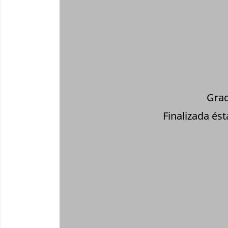
Grac
Finalizada és