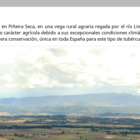
en Piñeira Seca, en una vega rural agraria regada por el río Li
arácter agrícola debido a sus excepcionales condiciones climát
era conservación, única en toda España para este tipo de tubércu