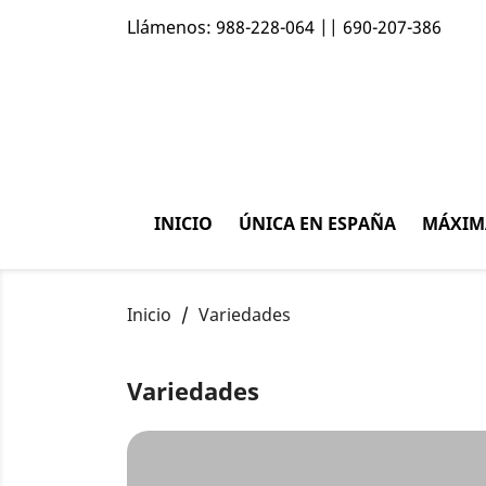
Llámenos:
988-228-064 || 690-207-386
INICIO
ÚNICA EN ESPAÑA
MÁXIM
Inicio
Variedades
Variedades