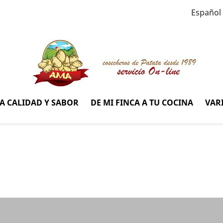
Español
A CALIDAD Y SABOR
DE MI FINCA A TU COCINA
VAR