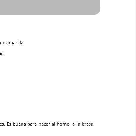
ne amarilla.
ón.
es. Es buena para hacer al horno, a la brasa,