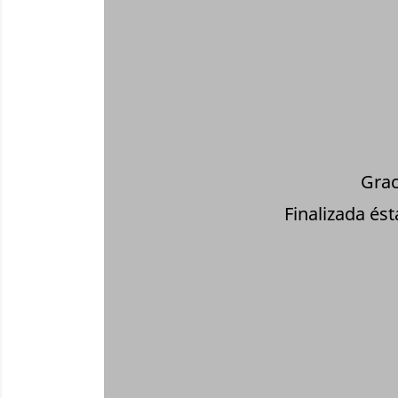
Grac
Finalizada és