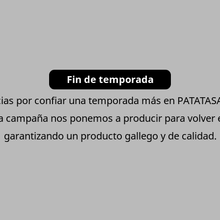
Fin de temporada
ias por confiar una temporada más en PATATA
ta campaña nos ponemos a producir para volver
garantizando un producto gallego y de calidad.