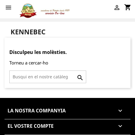
shopping_cart


KENNEBEC
Disculpeu les molèsties.
Torneu a cercar-ho

LA NOSTRA COMPANYIA

EL VOSTRE COMPTE
